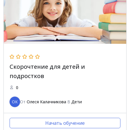
Скорочтение для детей и
подростков
0
ОК
От
Олеся Калачникова
В
Дети
Начать обучение