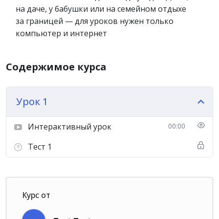
на даче, у бабушки или на семейном отдыхе
за границей — для уроков нужен только
компьютер и интернет
Содержимое курса
Урок 1
Интерактивный урок
00:00
Тест 1
Курс от