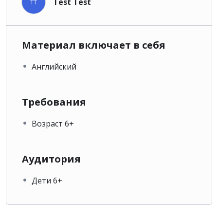
Test Test
TT
Материал включает в себя
Английский
Требования
Возраст 6+
Аудитория
Дети 6+