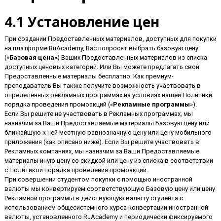
4.1 Установление цен
При создании Предоставленных материалов, доступных для покупки
на платформе RuAcademy, Вас попросят выбрать базовую цену
(«
Базовая цена
») Ваших Предоставленных материалов из списка
доступных ценовых категорий. Или Вы можете предлагать свой
Предоставленные материалы бесплатно. Как премиум-
преподаватель Вы также получите возможность участвовать в
определенных рекламных программах на условиях нашей Политики
порядка проведения промоакций («
Рекламные программы
»).
Если Вы решите не участвовать в Рекламных программах, мы
назначим за Ваши Предоставляемые материалы Базовую цену или
ближайшую к ней местную равнозначную цену или цену мобильного
приложения (как описано ниже). Если Вы решите участвовать в
Рекламных компаниях, мы назначим за Ваши Предоставляемые
материалы иную цену со скидкой или цену из списка в соответствии
с Политикой порядка проведения промоакций.
При совершении студентом покупки с помощью иностранной
валюты мы конвертируем соответствующую Базовую цену или цену
Рекламной программы в действующую валюту студента с
использованием общесистемного курса конвертации иностранной
валюты, установленного RuAcademy и периодически фиксируемого