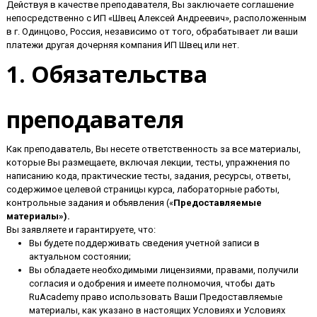
Действуя в качестве преподавателя, Вы заключаете соглашение
непосредственно с ИП «Швец Алексей Андреевич», расположенным
в г. Одинцово, Россия, независимо от того, обрабатывает ли ваши
платежи другая дочерняя компания ИП Швец или нет.
1. Обязательства
преподавателя
Как преподаватель, Вы несете ответственность за все материалы,
которые Вы размещаете, включая лекции, тесты, упражнения по
написанию кода, практические тесты, задания, ресурсы, ответы,
содержимое целевой страницы курса, лабораторные работы,
контрольные задания и объявления («
Предоставляемые
материалы»).
Вы заявляете и гарантируете, что:
Вы будете поддерживать сведения учетной записи в
актуальном состоянии;
Вы обладаете необходимыми лицензиями, правами, получили
согласия и одобрения и имеете полномочия, чтобы дать
RuAcademy право использовать Ваши Предоставляемые
материалы, как указано в настоящих Условиях и Условиях