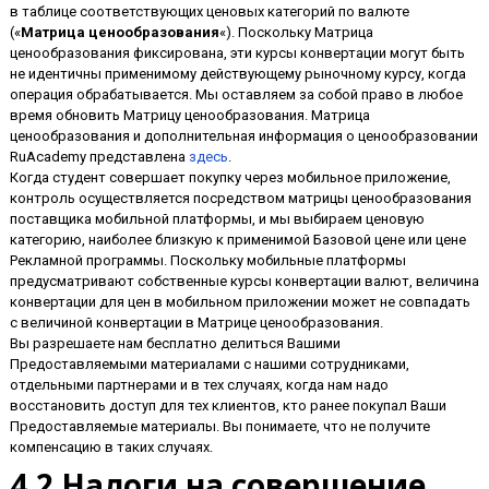
в таблице соответствующих ценовых категорий по валюте
(«
Матрица ценообразования
«). Поскольку Матрица
ценообразования фиксирована, эти курсы конвертации могут быть
не идентичны применимому действующему рыночному курсу, когда
операция обрабатывается. Мы оставляем за собой право в любое
время обновить Матрицу ценообразования. Матрица
ценообразования и дополнительная информация о ценообразовании
RuAcademy представлена
здесь
.
Когда студент совершает покупку через мобильное приложение,
контроль осуществляется посредством матрицы ценообразования
поставщика мобильной платформы, и мы выбираем ценовую
категорию, наиболее близкую к применимой Базовой цене или цене
Рекламной программы. Поскольку мобильные платформы
предусматривают собственные курсы конвертации валют, величина
конвертации для цен в мобильном приложении может не совпадать
с величиной конвертации в Матрице ценообразования.
Вы разрешаете нам бесплатно делиться Вашими
Предоставляемыми материалами с нашими сотрудниками,
отдельными партнерами и в тех случаях, когда нам надо
восстановить доступ для тех клиентов, кто ранее покупал Ваши
Предоставляемые материалы. Вы понимаете, что не получите
компенсацию в таких случаях.
4.2 Налоги на совершение