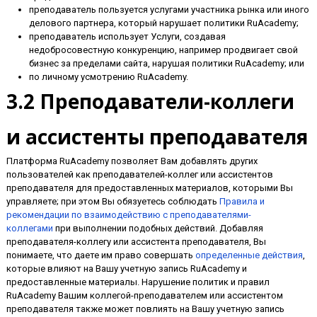
преподаватель пользуется услугами участника рынка или иного
делового партнера, который нарушает политики RuAcademy;
преподаватель использует Услуги, создавая
недобросовестную конкуренцию, например продвигает свой
бизнес за пределами сайта, нарушая политики RuAcademy; или
по личному усмотрению RuAcademy.
3.2 Преподаватели-коллеги
и ассистенты преподавателя
Платформа RuAcademy позволяет Вам добавлять других
пользователей как преподавателей-коллег или ассистентов
преподавателя для предоставленных материалов, которыми Вы
управляете; при этом Вы обязуетесь соблюдать
Правила и
рекомендации по взаимодействию с преподавателями-
коллегами
при выполнении подобных действий. Добавляя
преподавателя-коллегу или ассистента преподавателя, Вы
понимаете, что даете им право совершать
определенные действия
,
которые влияют на Вашу учетную запись RuAcademy и
предоставленные материалы. Нарушение политик и правил
RuAcademy Вашим коллегой-преподавателем или ассистентом
преподавателя также может повлиять на Вашу учетную запись