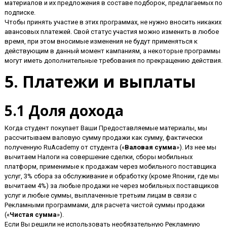
материалов и их предложения в составе подборок, предлагаемых по
подписке.
Чтобы принять участие в этих программах, не нужно вносить никаких
авансовых платежей. Свой статус участия можно изменить в любое
время, при этом вносимые изменения не будут применяться к
действующим в данный момент кампаниям, а некоторые программы
могут иметь дополнительные требования по прекращению действия.
5. Платежи и выплаты
5.1 Доля дохода
Когда студент покупает Ваши Предоставляемые материалы, мы
рассчитываем валовую сумму продажи как сумму, фактически
полученную RuAcademy от студента («
Валовая сумма
»). Из нее мы
вычитаем Налоги на совершение сделки, сборы мобильных
платформ, применимые к продажам через мобильного поставщика
услуг, 3% сбора за обслуживание и обработку (кроме Японии, где мы
вычитаем 4%) за любые продажи не через мобильных поставщиков
услуг и любые суммы, выплаченные третьим лицам в связи с
Рекламными программами, для расчета чистой суммы продажи
(«
Чистая сумма
»).
Если Вы решили не использовать необязательную Рекламную