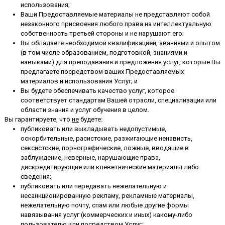
использования;
Ваши Предоставляемые материалы не представляют собой
незаконного присвоения любого права на интеллектуальную
собственность третьей стороны и не нарушают его;
Вы обладаете необходимой квалификацией, званиями и опытом
(в том числе образованием, подготовкой, знаниями и
навыками) для преподавания и предложения услуг, которые Вы
предлагаете посредством ваших Предоставляемых
материалов и использования Услуг; и
Вы будете обеспечивать качество услуг, которое
соответствует стандартам Вашей отрасли, специализации или
области знания и услуг обучения в целом.
Вы гарантируете, что
не
будете:
публиковать или выкладывать недопустимые,
оскорбительные, расистские, разжигающие ненависть,
сексистские, порнографические, ложные, вводящие в
заблуждение, неверные, нарушающие права,
дискредитирующие или клеветнические материалы либо
сведения;
публиковать или передавать нежелательную и
несанкционированную рекламу, рекламные материалы,
нежелательную почту, спам или любые другие формы
навязывания услуг (коммерческих и иных) какому-либо
пользователю или посредством Услуг;