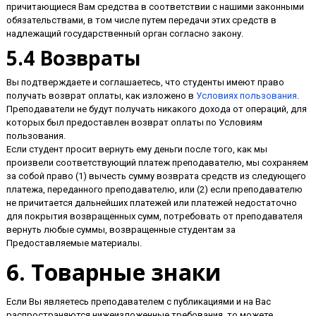
причитающиеся Вам средства в соответствии с нашими законными
обязательствами, в том числе путем передачи этих средств в
надлежащий государственный орган согласно закону.
5.4 Возвраты
Вы подтверждаете и соглашаетесь, что студенты имеют право
получать возврат оплаты, как изложено в
Условиях пользования
.
Преподаватели не будут получать никакого дохода от операций, для
которых был предоставлен возврат оплаты по Условиям
пользования.
Если студент просит вернуть ему деньги после того, как мы
произвели соответствующий платеж преподавателю, мы сохраняем
за собой право (1) вычесть сумму возврата средств из следующего
платежа, переданного преподавателю, или (2) если преподавателю
не причитается дальнейших платежей или платежей недостаточно
для покрытия возвращенных сумм, потребовать от преподавателя
вернуть любые суммы, возвращенные студентам за
Предоставляемые материалы.
6. Товарные знаки
Если Вы являетесь преподавателем с публикациями и на Вас
распространяются нижеизложенные требования, то можете