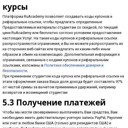
курсы
Платформа RuAcademy позволяет создавать коды купонов и
реферальные ссылки, чтобы предлагать определенные
Предоставляемые материалы студентам со скидкой, по текущей
цене RuAcademy или бесплатно соглсно условиям предоставления
настоящих Услуг. На такие коды купонов и реферальные ссылки
распространяются ограничения, и Вы не можете распространять их
на сторонних веб-сайтах или предлагать их каким-либо иным
образом в обмен на компенсацию. Дополнительная информация и
ограничения, связанные с кодами купонов и реферальными
ссылками, изложены в
Политике обеспечения доверия и
безопасности
.
При применении студентом кода купона или реферальной ссылки на
этапе оформления заказа Ваша доля дохода будет составлять 97%
от чистой суммы за вычетом применимых удержаний, например
возвратов и возмещений студентам.
5.3 Получение платежей
Чтобы мы могли своевременно выплачивать Вам средства, Вам
необходимо иметь действительную учетную запись PayPal, Payoneer
или счет в любом банке США (только для резидентов США) и