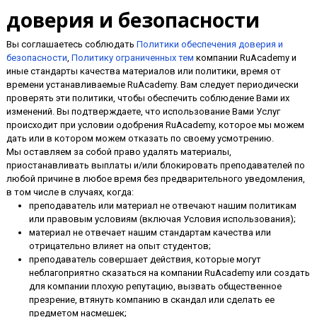
доверия и безопасности
Вы соглашаетесь соблюдать
Политики обеспечения доверия и
безопасности
,
Политику ограниченных тем
компании RuAcademy и
иные стандарты качества материалов или политики, время от
времени устанавливаемые RuAcademy. Вам следует периодически
проверять эти политики, чтобы обеспечить соблюдение Вами их
изменений. Вы подтверждаете, что использование Вами Услуг
происходит при условии одобрения RuAcademy, которое мы можем
дать или в котором можем отказать по своему усмотрению.
Мы оставляем за собой право удалять материалы,
приостанавливать выплаты и/или блокировать преподавателей по
любой причине в любое время без предварительного уведомления,
в том числе в случаях, когда:
преподаватель или материал не отвечают нашим политикам
или правовым условиям (включая Условия использования);
материал не отвечает нашим стандартам качества или
отрицательно влияет на опыт студентов;
преподаватель совершает действия, которые могут
неблагоприятно сказаться на компании RuAcademy или создать
для компании плохую репутацию, вызвать общественное
презрение, втянуть компанию в скандал или сделать ее
предметом насмешек;