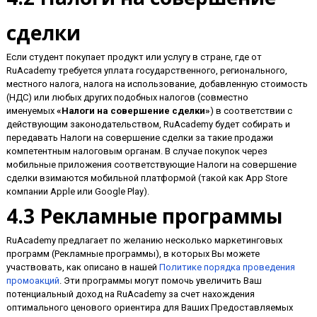
сделки
Если студент покупает продукт или услугу в стране, где от
RuAcademy требуется уплата государственного, регионального,
местного налога, налога на использование, добавленную стоимость
(НДС) или любых других подобных налогов (совместно
именуемых
«Налоги на совершение сделки»
) в соответствии с
действующим законодательством, RuAcademy будет собирать и
передавать Налоги на совершение сделки за такие продажи
компетентным налоговым органам. В случае покупок через
мобильные приложения соответствующие Налоги на совершение
сделки взимаются мобильной платформой (такой как App Store
компании Apple или Google Play).
4.3 Рекламные программы
RuAcademy предлагает по желанию несколько маркетинговых
программ (Рекламные программы), в которых Вы можете
участвовать, как описано в нашей
Политике порядка проведения
промоакций
. Эти программы могут помочь увеличить Ваш
потенциальный доход на RuAcademy за счет нахождения
оптимального ценового ориентира для Ваших Предоставляемых