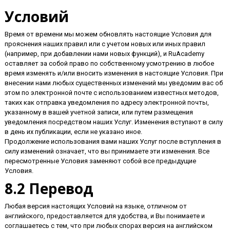
Условий
Время от времени мы можем обновлять настоящие Условия для
прояснения наших правил или с учетом новых или иных правил
(например, при добавлении нами новых функций), и RuAcademy
оставляет за собой право по собственному усмотрению в любое
время изменять и/или вносить изменения в настоящие Условия. При
внесении нами любых существенных изменений мы уведомим вас об
этом по электронной почте с использованием известных методов,
таких как отправка уведомления по адресу электронной почты,
указанному в вашей учетной записи, или путем размещения
уведомления посредством наших Услуг. Изменения вступают в силу
в день их публикации, если не указано иное.
Продолжение использования вами наших Услуг после вступления в
силу изменений означает, что вы принимаете эти изменения. Все
пересмотренные Условия заменяют собой все предыдущие
Условия.
8.2 Перевод
Любая версия настоящих Условий на языке, отличном от
английского, предоставляется для удобства, и Вы понимаете и
соглашаетесь с тем, что при любых спорах версия на английском