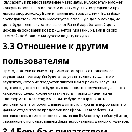
RuAcademy и предоставляемые материалы. RuAcademy не может
консультировать по вопросам или выступать посредником при
любых спорах между Вами и такими пользователями. Если Ваши
преподаватели-коллеги имеют установленную долю дохода, их
доля будет выплачиваться за счет Вашей заработанной доли
дохода на основании коэффициентов, указанных Вами в своих
настройках Управления курсом на дату покупки.
3.3 Отношение к другим
пользователям
Преподаватели не имеют прямых договорных отношений со
студентами, поэтому Вы будете получать только те данные о
студентах, которые предоставляются Вам в рамках Услуг. Вы
подтверждаете, что не будете использовать полученные данные в
каких-либо целях, кроме оказания услуг таким студентам на
платформе RuAcademy, и что Вы не будете запрашивать
дополнительные персональные данные или хранить персональные
данные студентов за пределами платформы RuAcademy. Вы
соглашаетесь компенсировать компании RuAcademy любые убытки,
связанные с использованием Вами персональных данных студентов.
3.4 Борьба с пиратством