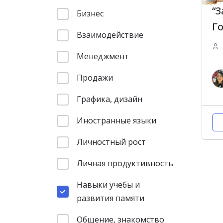
“
Бизнес
Г
Взаимодействие
Менеджмент
Продажи
Графика, дизайн
Иностранные языки
Личностный рост
Личная продуктивность
Навыки учебы и
развития памяти
Общение, знакомство