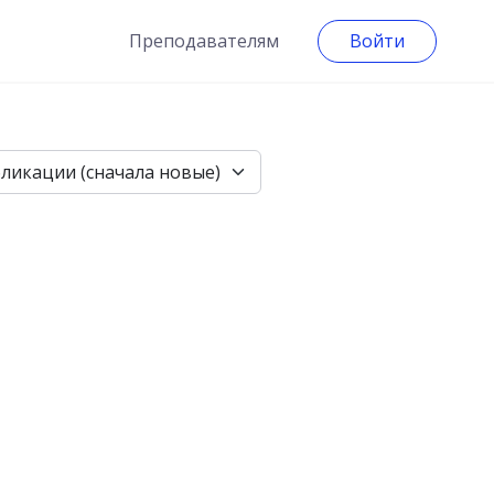
Преподавателям
Войти
бликации (сначала новые)