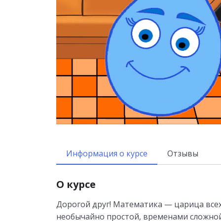
Информация о курсе
Отзывы
О курсе
Дорогой друг! Математика — царица всех
необычайно простой, временами сложной