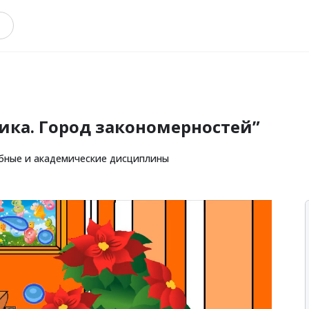
ка. Город закономерностей”
бные и академические дисциплины