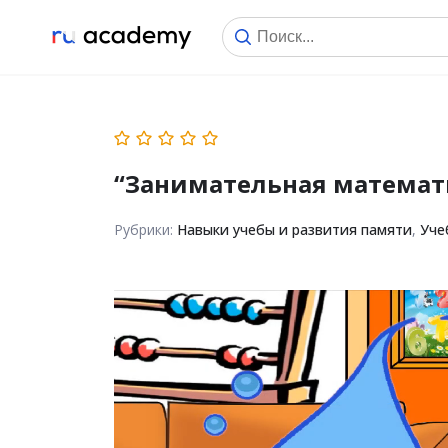
“Занимательная математи
Рубрики:
Навыки учебы и развития памяти
,
Уче