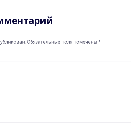
омментарий
публикован.
Обязательные поля помечены
*