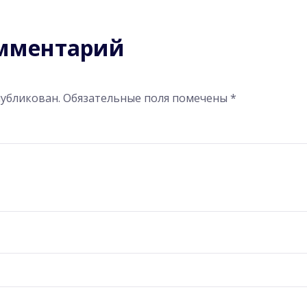
омментарий
публикован.
Обязательные поля помечены
*