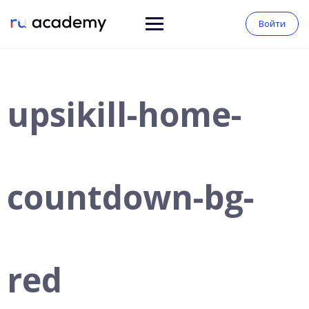
Войти
upsikill-home-
countdown-bg-
red