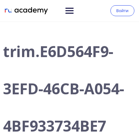
Войти
trim.E6D564F9-
3EFD-46CB-A054-
4BF933734BE7