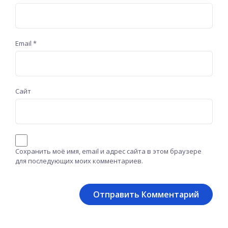
Email
*
Сайт
Сохранить моё имя, email и адрес сайта в этом браузере
для последующих моих комментариев.