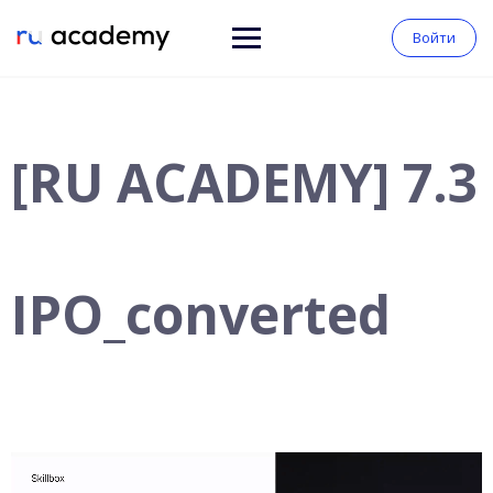
Войти
[RU ACADEMY] 7.3
IPO_converted