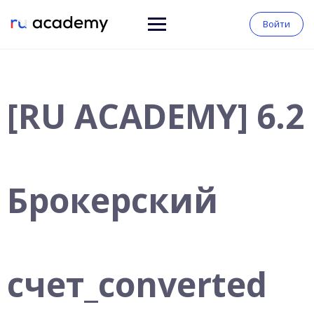
Войти
[RU ACADEMY] 6.2
Брокерский
счет_converted