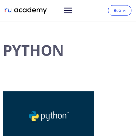
Войти
PYTHON