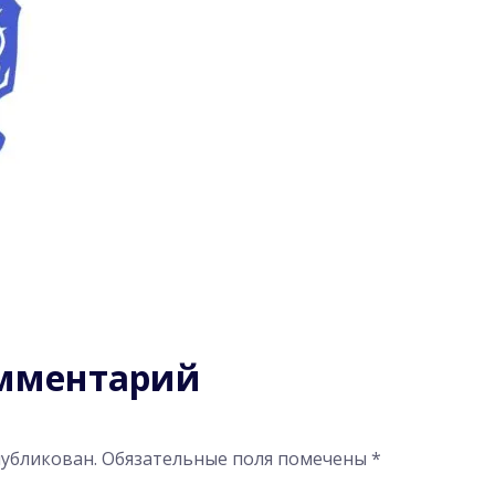
омментарий
публикован.
Обязательные поля помечены
*