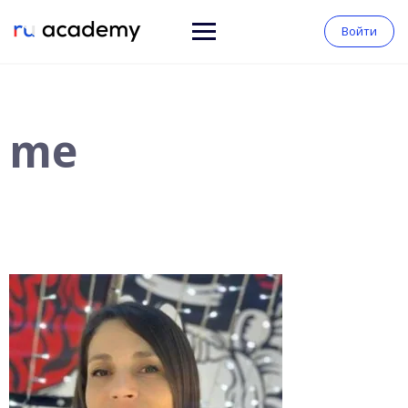
Войти
me