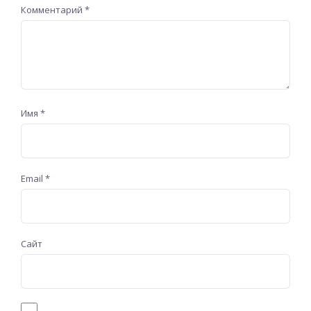
Комментарий
*
Имя
*
Email
*
Сайт