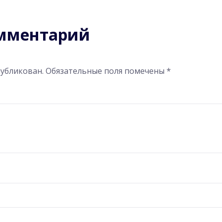
омментарий
публикован.
Обязательные поля помечены
*