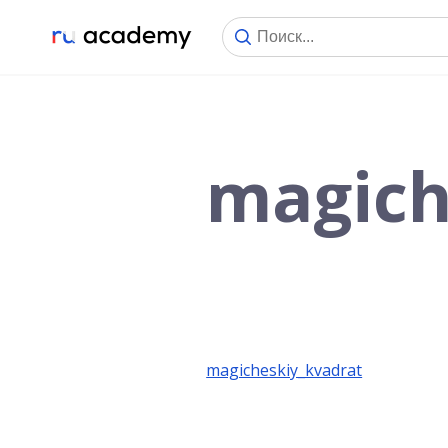
magich
magicheskiy_kvadrat