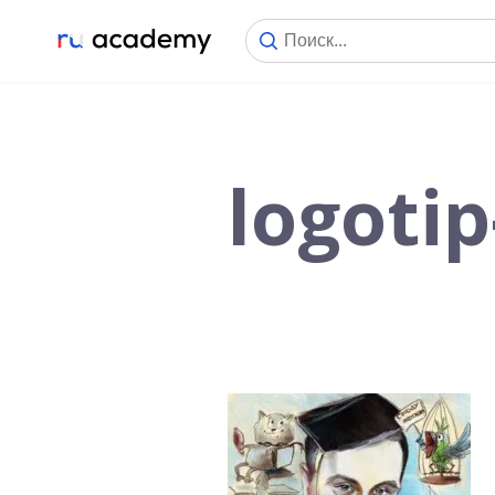
logoti