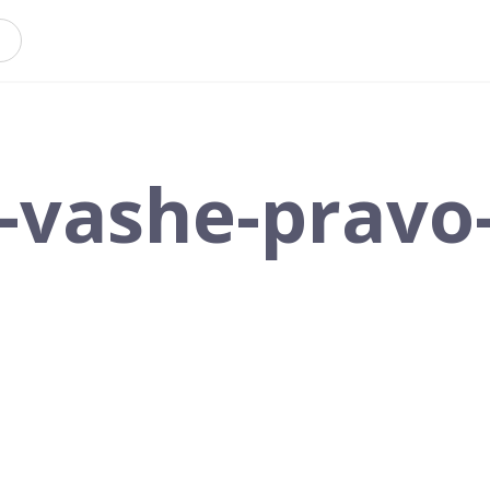
p-vashe-pravo