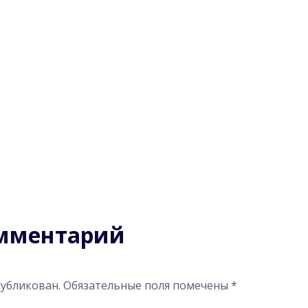
омментарий
публикован.
Обязательные поля помечены
*