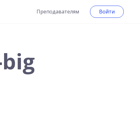
Преподавателям
Войти
-big