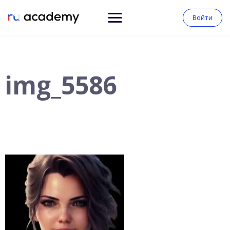
Войти
img_5586