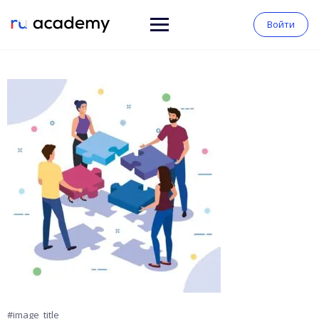
Войти
#image_title