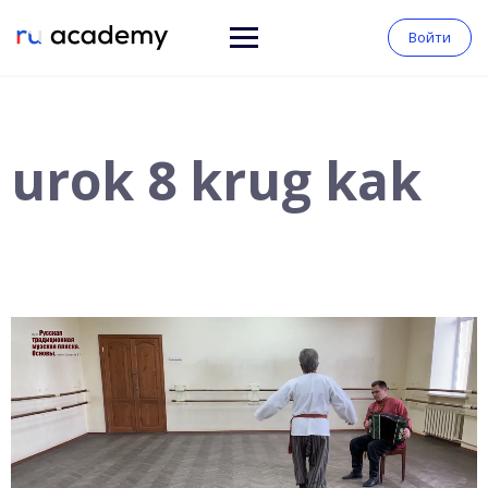
Войти
urok 8 krug kak