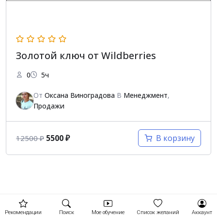
Золотой ключ от Wildberries
0
5ч
От
Оксана Виноградова
В
Менеджмент
,
Продажи
5500
₽
В корзину
12500
₽
Рекомендации
Поиск
Мое обучение
Список желаний
Аккаунт