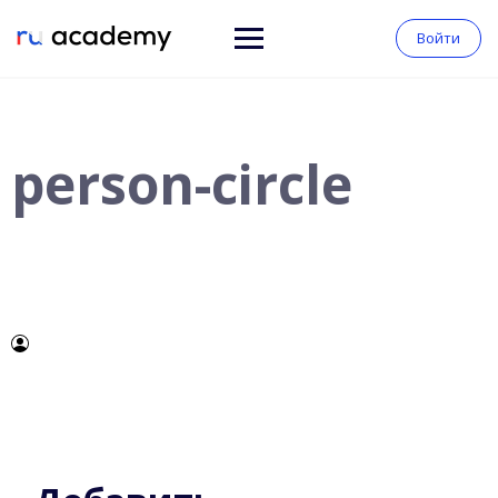
Войти
person-circle