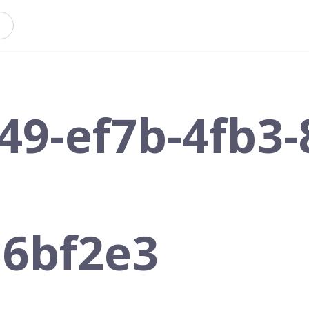
49-ef7b-4fb3-
6bf2e3