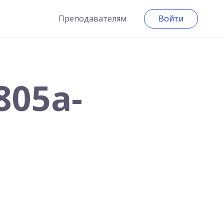
Преподавателям
Войти
805a-