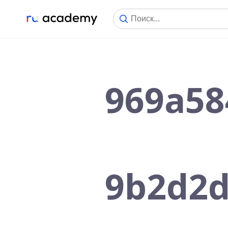
969a58
9b2d2d