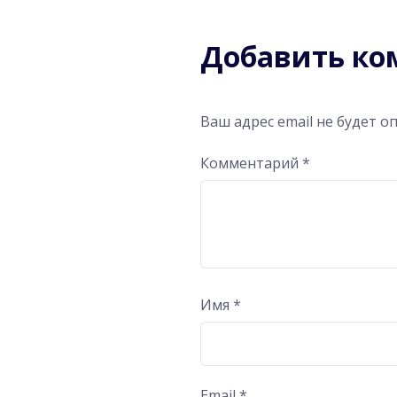
Добавить к
Ваш адрес email не будет о
Комментарий
*
Имя
*
Email
*