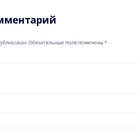
омментарий
публикован.
Обязательные поля помечены
*