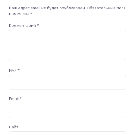
Ваш адрес email не будет опубликован.
Обязательные поля
помечены
*
Комментарий
*
Имя
*
Email
*
Сайт