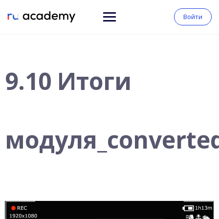
Войти
9.10 Итоги
модуля_converte