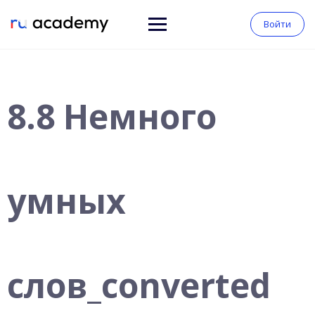
Войти
8.8 Немного
умных
слов_converted