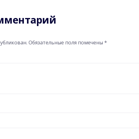
омментарий
публикован.
Обязательные поля помечены
*