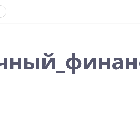
чный_финан