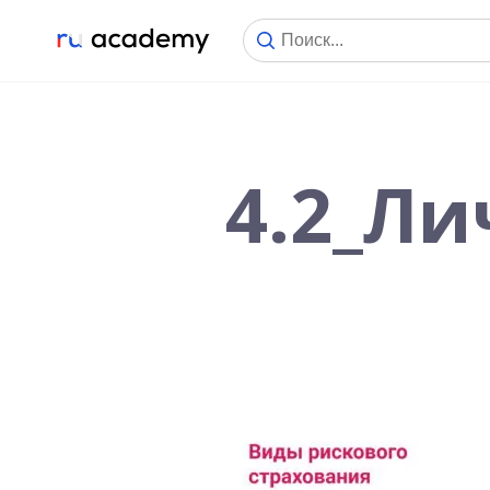
4.2_Ли