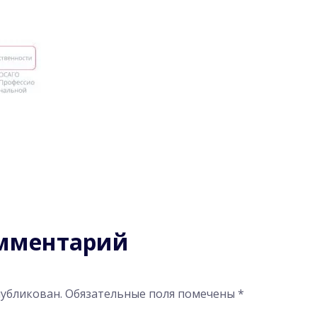
омментарий
публикован.
Обязательные поля помечены
*