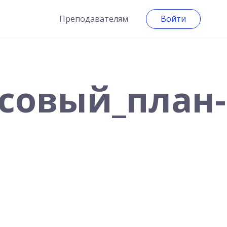
Преподавателям
Войти
совый_план-