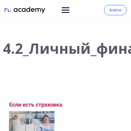
Войти
4.2_Личный_фин