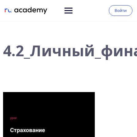
Войти
4.2_Личный_фин