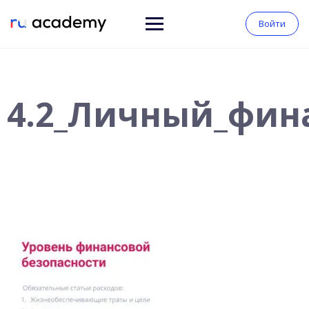
Войти
4.2_Личный_фин