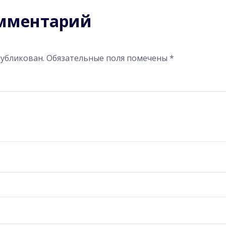
омментарий
публикован.
Обязательные поля помечены
*