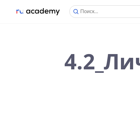
4.2_Ли