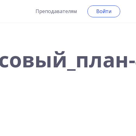
Преподавателям
Войти
совый_план-