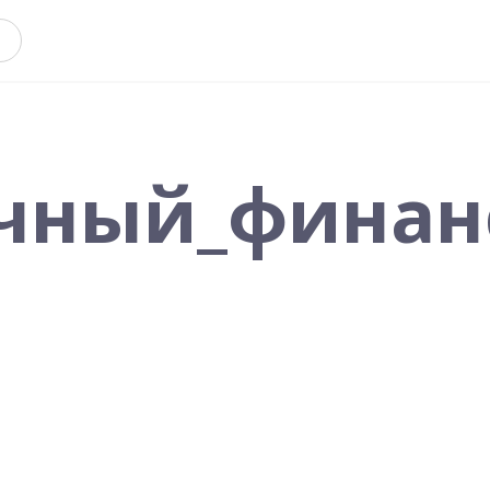
чный_финан