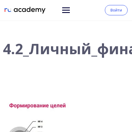
Войти
4.2_Личный_фин