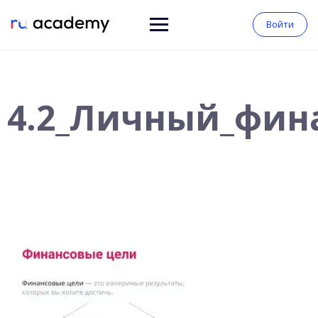
Войти
4.2_Личный_фин