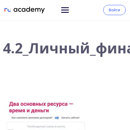
Войти
4.2_Личный_фин