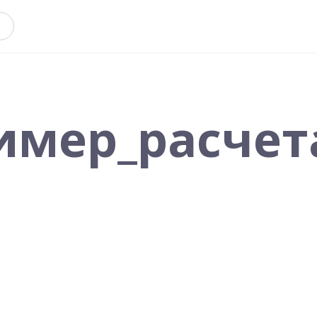
имер_расчет