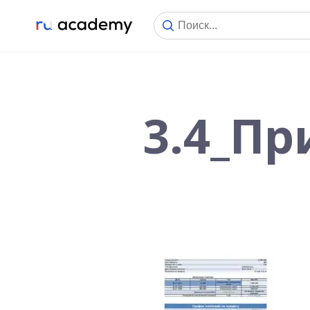
3.4_Пр