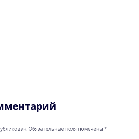
омментарий
публикован.
Обязательные поля помечены
*