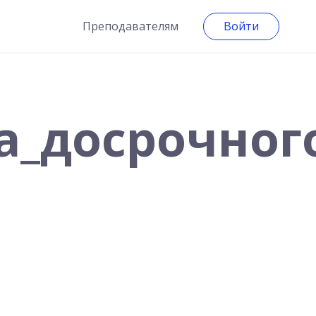
Преподавателям
Войти
а_досрочног