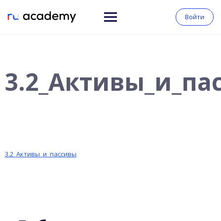
Войти
3.2_Активы_и_па
3.2_Активы_и_пассивы