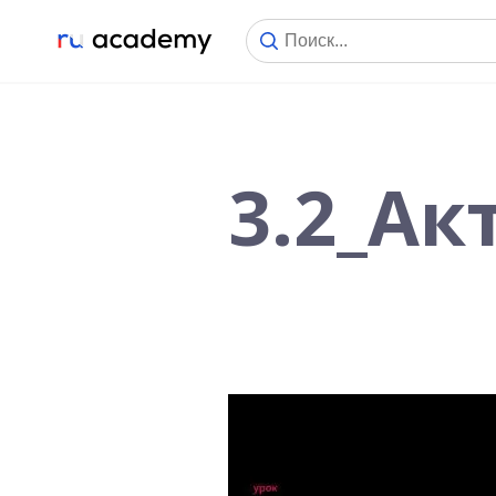
3.2_Ак