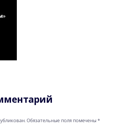
омментарий
публикован.
Обязательные поля помечены
*