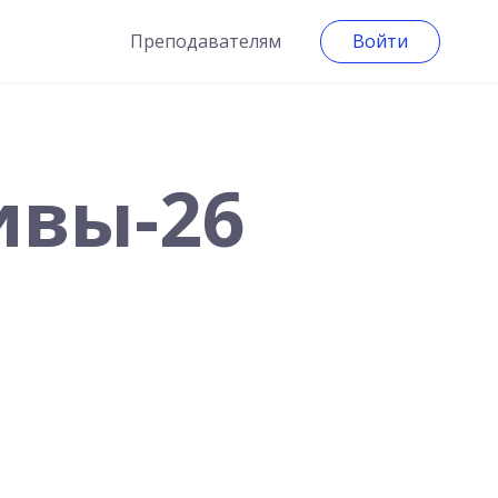
Преподавателям
Войти
ивы-26