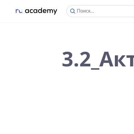
3.2_Ак