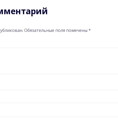
омментарий
публикован.
Обязательные поля помечены
*