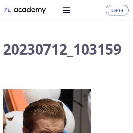
Войти
20230712_103159