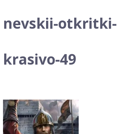
nevskii-otkritki-
krasivo-49