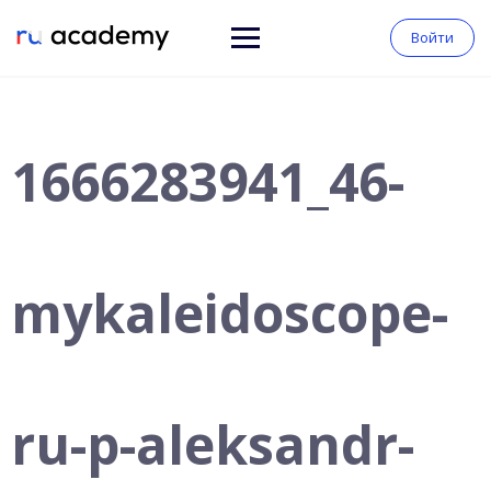
Войти
1666283941_46-
mykaleidoscope-
ru-p-aleksandr-