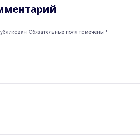
омментарий
публикован.
Обязательные поля помечены
*