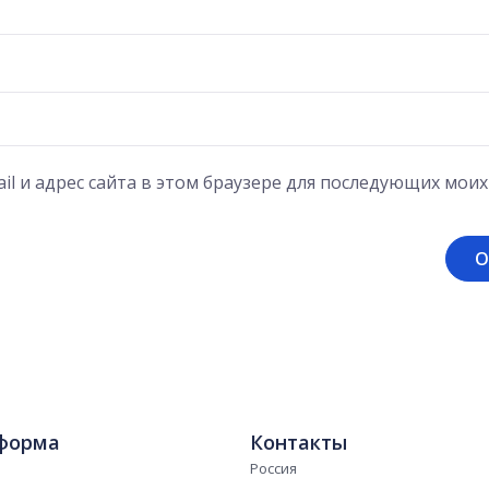
il и адрес сайта в этом браузере для последующих мои
форма
Контакты
Россия