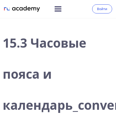
Войти
15.3 Часовые
пояса и
календарь_conve