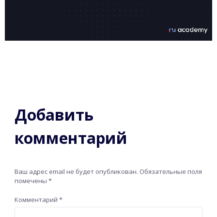
Добавить
комментарий
Ваш адрес email не будет опубликован.
Обязательные поля
помечены
*
Комментарий
*