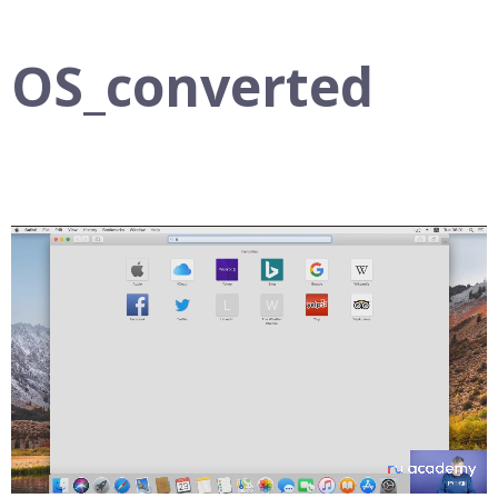
OS_converted