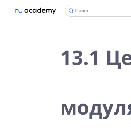
13.1 Ц
модуля