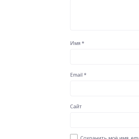
Имя
*
Email
*
Сайт
Сохранить моё имя, ema