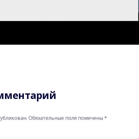
омментарий
публикован.
Обязательные поля помечены
*