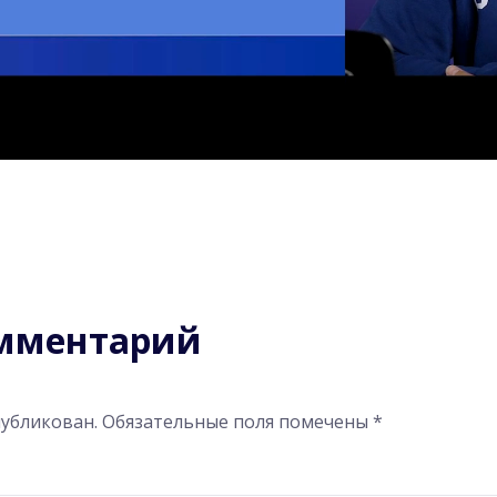
омментарий
публикован.
Обязательные поля помечены
*