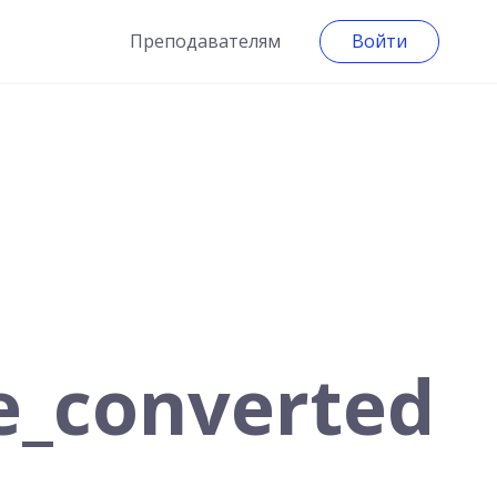
Преподавателям
Войти
_converted