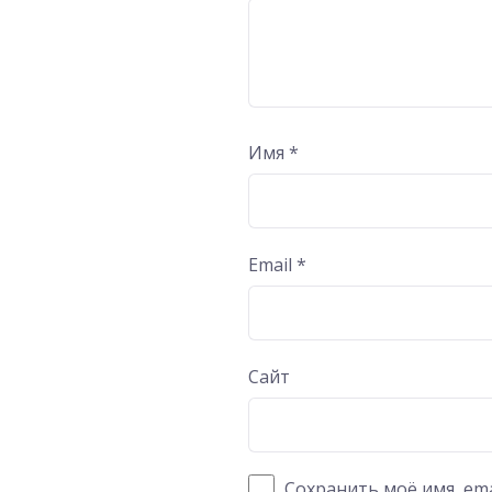
Имя
*
Email
*
Сайт
Сохранить моё имя, ema