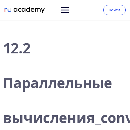
Войти
12.2
Параллельные
вычисления_conv