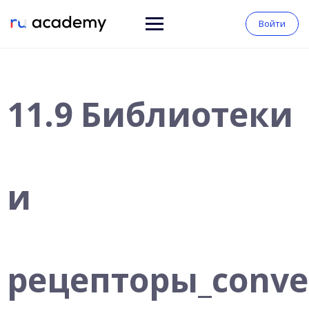
Войти
11.9 Библиотеки
и
рецепторы_conve