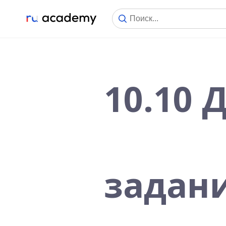
10.10
задани