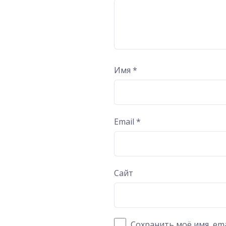
Имя
*
Email
*
Сайт
Сохранить моё имя, ema