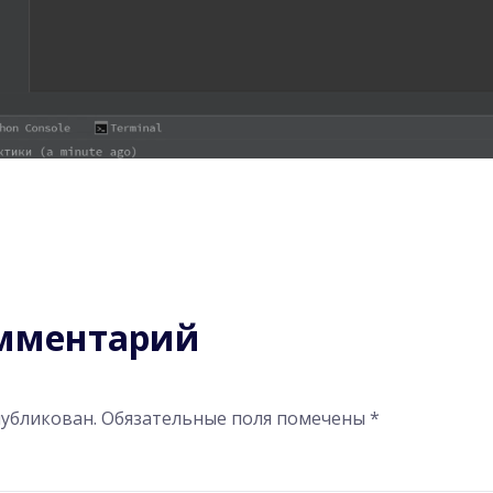
омментарий
публикован.
Обязательные поля помечены
*