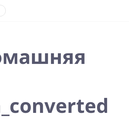
Домашняя
_converted