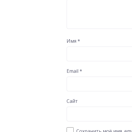
Имя
*
Email
*
Сайт
Сохранить моё имя, ema