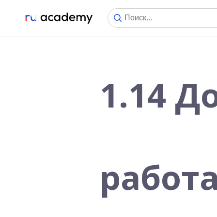
1.14 
работа