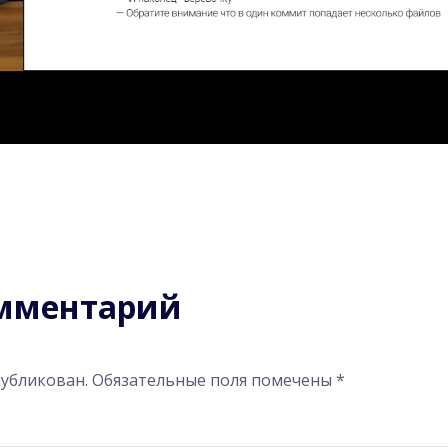
омментарий
публикован.
Обязательные поля помечены
*